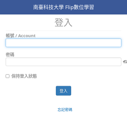
南臺科技大學 Flip數位學習
登入
帳號 / Account
密碼
保持登入狀態
登入
忘記密碼